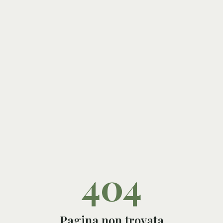
404
Pagina non trovata