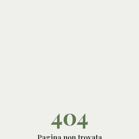
404
Pagina non trovata