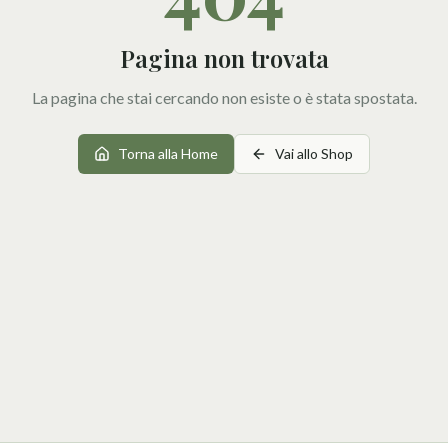
Pagina non trovata
La pagina che stai cercando non esiste o è stata spostata.
Torna alla Home
Vai allo Shop