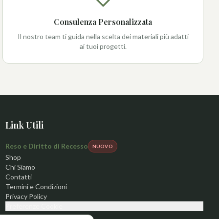
Consulenza Personalizzata
Il nostro team ti guida nella scelta dei materiali più adatti
ai tuoi progetti.
Link Utili
Reso e Diritto di Recesso
NUOVO
Shop
Chi Siamo
Contatti
Termini e Condizioni
Privacy Policy
Preferenze Cookie