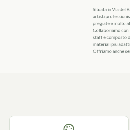
Situata in Via del 
artisti professionist
pregiate e molto al
Collaboriamo con i 
staff è composto da
materiali più adatti
Offriamo anche serv