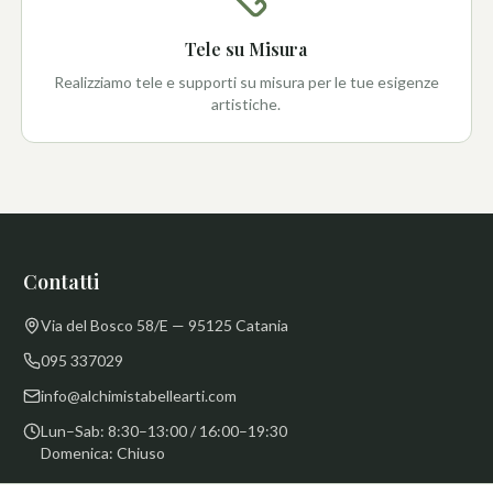
Tele su Misura
Realizziamo tele e supporti su misura per le tue esigenze
artistiche.
Contatti
Via del Bosco 58/E — 95125 Catania
095 337029
info@alchimistabellearti.com
Lun–Sab: 8:30–13:00 / 16:00–19:30
Domenica: Chiuso