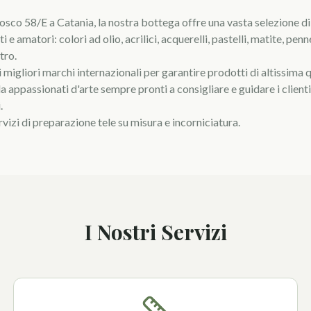
Bosco 58/E a Catania, la nostra bottega offre una vasta selezione di
i e amatori: colori ad olio, acrilici, acquerelli, pastelli, matite, penne
tro.
migliori marchi internazionali per garantire prodotti di altissima qu
 appassionati d'arte sempre pronti a consigliare e guidare i clienti 
.
izi di preparazione tele su misura e incorniciatura.
I Nostri Servizi