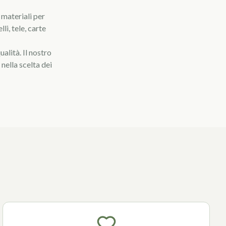
 materiali per
lli, tele, carte
alità. Il nostro
nella scelta dei