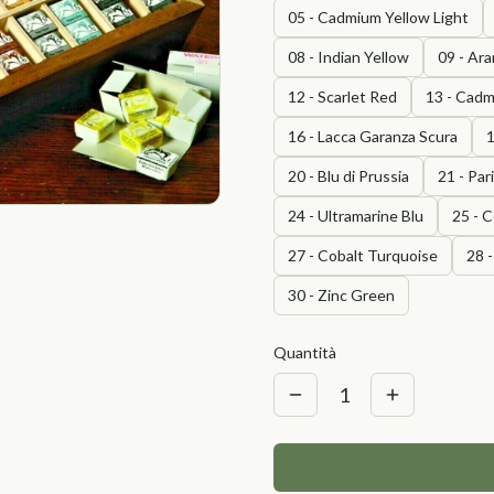
05 - Cadmium Yellow Light
08 - Indian Yellow
09 - Ara
12 - Scarlet Red
13 - Cad
16 - Lacca Garanza Scura
1
20 - Blu di Prussia
21 - Par
24 - Ultramarine Blu
25 - 
27 - Cobalt Turquoise
28 
30 - Zinc Green
Quantità
1