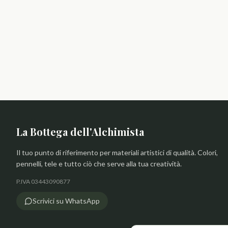
La Bottega dell'Alchimista
Il tuo punto di riferimento per materiali artistici di qualità. Colori,
pennelli, tele e tutto ciò che serve alla tua creatività.
P.IVA 03443090877
Scrivici su WhatsApp