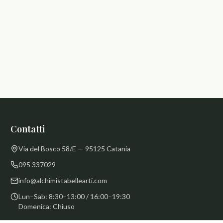
Contatti
Via del Bosco 58/E — 95125 Catania
095 337029
info@alchimistabellearti.com
Lun–Sab: 8:30–13:00 / 16:00–19:30
Domenica: Chiuso