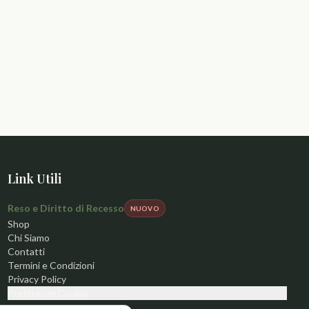
Link Utili
Reso e Diritto di Recesso
NUOVO
Shop
Chi Siamo
Contatti
Termini e Condizioni
Privacy Policy
Preferenze Cookie