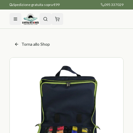
Spedizione gratuita sopra €99
095 337029
Torna allo Shop