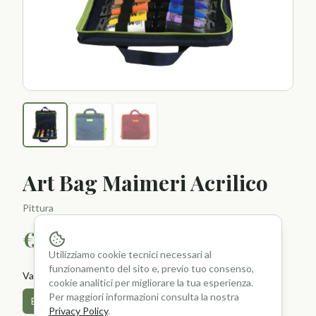
Art Bag Maimeri Acrilico
Pittura
€
74.00
Utilizziamo cookie tecnici necessari al
funzionamento del sito e, previo tuo consenso,
Variante
cookie analitici per migliorare la tua esperienza.
Per maggiori informazioni consulta la nostra
Blu
Bordeaux
Privacy Policy
.