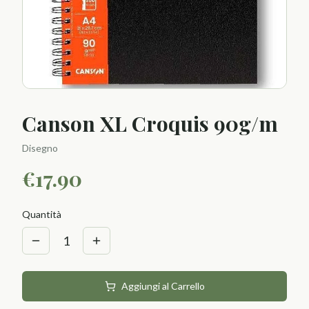
Canson XL Croquis 90g/m
Disegno
€
17.90
Quantità
1
Aggiungi al Carrello