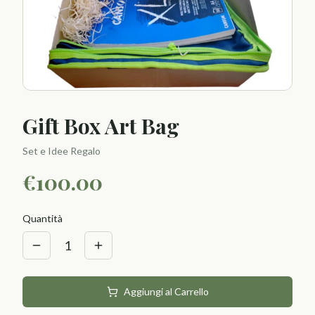
Gift Box Art Bag
Set e Idee Regalo
€
100.00
Quantità
1
Aggiungi al Carrello