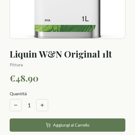
Liquin W&N Original 1lt
Pittura
€
48.90
Quantità
1
Aggiungi al Carrello