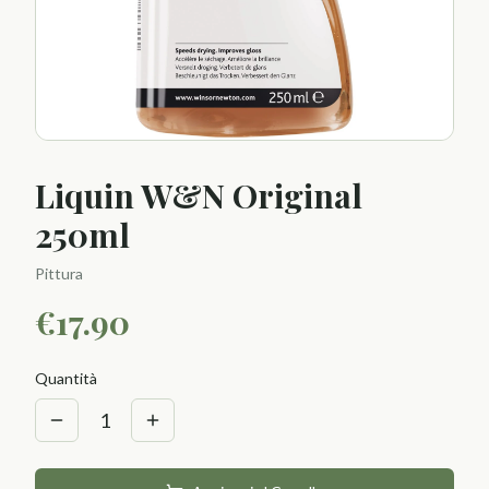
Liquin W&N Original
250ml
Pittura
€
17.90
Quantità
1