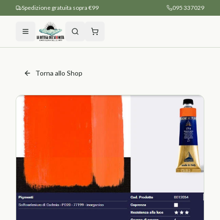
Spedizione gratuita sopra €99
095 337029
Torna allo Shop