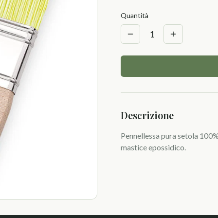
Quantità
1
Descrizione
Pennellessa pura setola 100% 
mastice epossidico.