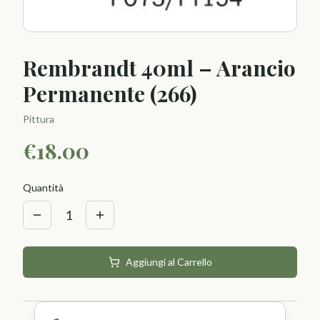
Rembrandt 40ml – Arancio
Permanente (266)
Pittura
€
18.00
Quantità
1
Aggiungi al Carrello