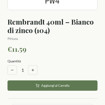
Rembrandt 40ml – Bianco
di zinco (104)
Pittura
€
11.59
Quantità
1
Aggiungi al Carrello