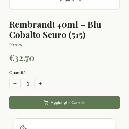
Rembrandt 40ml – Blu
Cobalto Scuro (515)
Pittura
€
32.70
Quantità
1
Aggiungi al Carrello