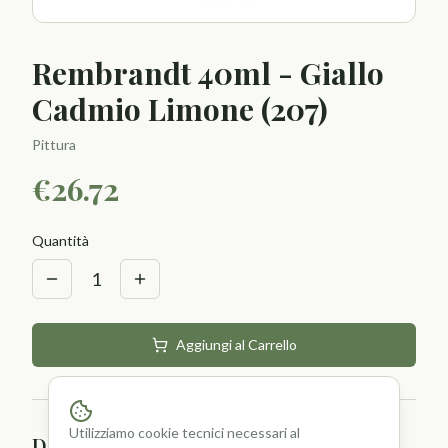
Rembrandt 40ml - Giallo
Cadmio Limone (207)
Pittura
€
26.72
Quantità
1
Aggiungi al Carrello
Utilizziamo cookie tecnici necessari al
Descrizione