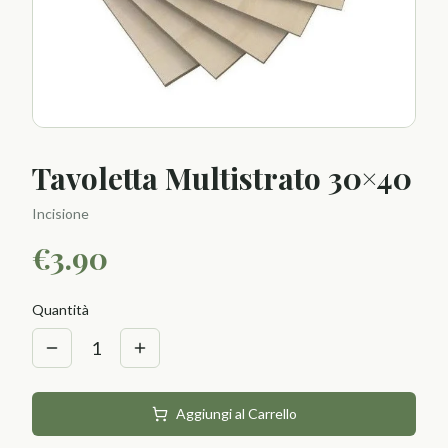
Tavoletta Multistrato 30×40
Incisione
€
3.90
Quantità
1
Aggiungi al Carrello