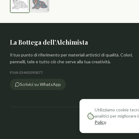
La Bottega dell'Alchimista
Il tuo punto di riferimento per materiali artistici di qualità. Colori,
pennelli, tele e tutto ciò che serve alla tua creatività.
P.IVA 03443090877
Scrivici su WhatsApp
Utilizziamo cookie tecn
analitici per migliorare
Policy
.