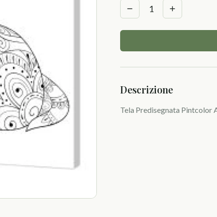
1
Descrizione
Tela Predisegnata Pintcolor A