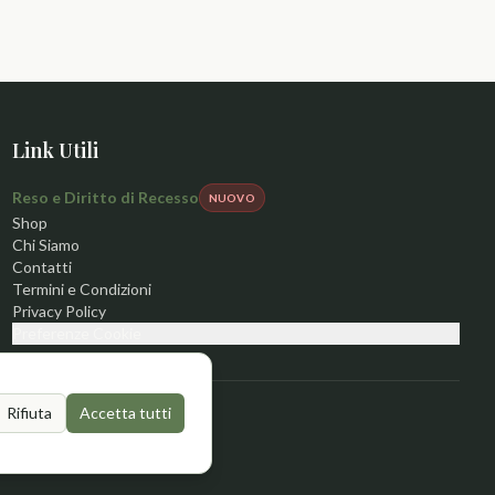
Link Utili
Reso e Diritto di Recesso
NUOVO
Shop
Chi Siamo
Contatti
Termini e Condizioni
Privacy Policy
Preferenze Cookie
Rifiuta
Accetta tutti