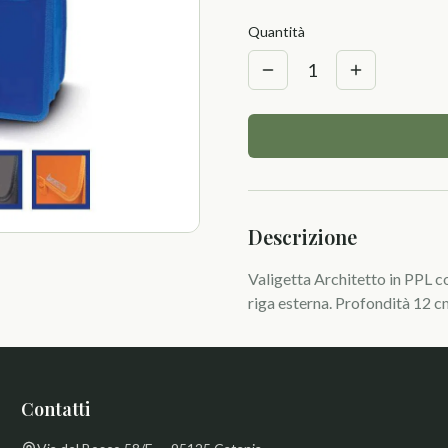
Quantità
1
Descrizione
Valigetta Architetto in PPL co
riga esterna. Profondità 12 c
Contatti