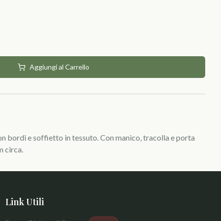
Aggiungi al Carrello
n bordi e soffietto in tessuto. Con manico, tracolla e porta
m circa.
Link Utili